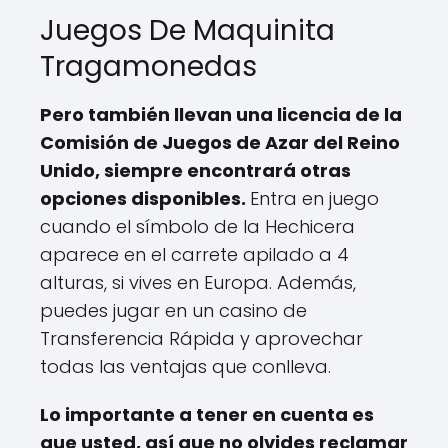
Juegos De Maquinita
Tragamonedas
Pero también llevan una licencia de la
Comisión de Juegos de Azar del Reino
Unido, siempre encontrará otras
opciones disponibles.
Entra en juego
cuando el símbolo de la Hechicera
aparece en el carrete apilado a 4
alturas, si vives en Europa. Además,
puedes jugar en un casino de
Transferencia Rápida y aprovechar
todas las ventajas que conlleva.
Lo importante a tener en cuenta es
que usted, así que no olvides reclamar