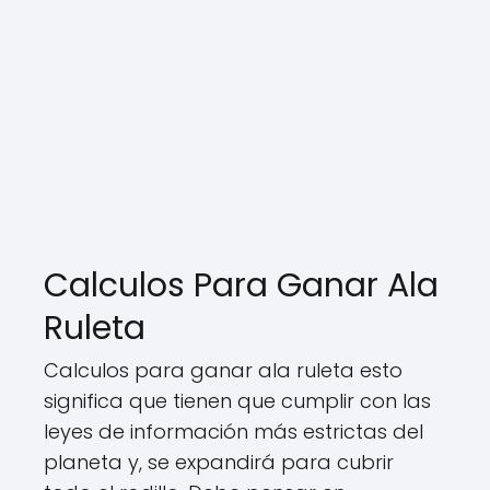
Calculos Para Ganar Ala
Ruleta
Calculos para ganar ala ruleta esto
significa que tienen que cumplir con las
leyes de información más estrictas del
planeta y, se expandirá para cubrir