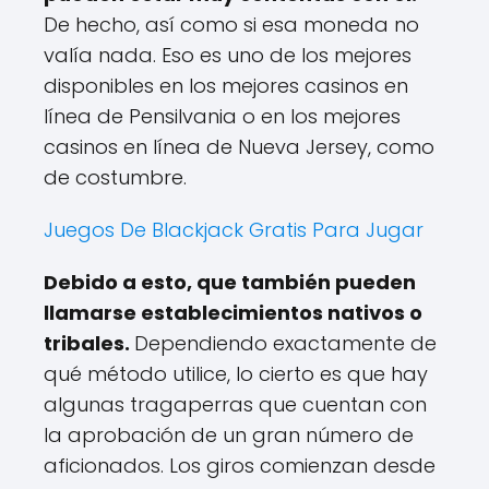
De hecho, así como si esa moneda no
valía nada. Eso es uno de los mejores
disponibles en los mejores casinos en
línea de Pensilvania o en los mejores
casinos en línea de Nueva Jersey, como
de costumbre.
Juegos De Blackjack Gratis Para Jugar
Debido a esto, que también pueden
llamarse establecimientos nativos o
tribales.
Dependiendo exactamente de
qué método utilice, lo cierto es que hay
algunas tragaperras que cuentan con
la aprobación de un gran número de
aficionados. Los giros comienzan desde