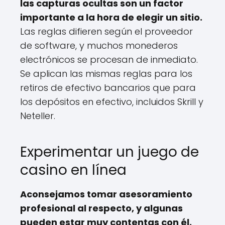
las capturas ocultas son un factor
importante a la hora de elegir un sitio.
Las reglas difieren según el proveedor
de software, y muchos monederos
electrónicos se procesan de inmediato.
Se aplican las mismas reglas para los
retiros de efectivo bancarios que para
los depósitos en efectivo, incluidos Skrill y
Neteller.
Experimentar un juego de
casino en línea
Aconsejamos tomar asesoramiento
profesional al respecto, y algunas
pueden estar muy contentas con él.