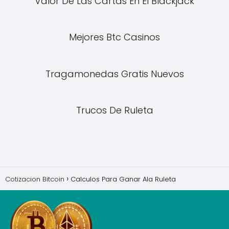
Valor De Las Cartas En El Blackjack
Mejores Btc Casinos
Tragamonedas Gratis Nuevos
Trucos De Ruleta
Cotizacion Bitcoin
Calculos Para Ganar Ala Ruleta