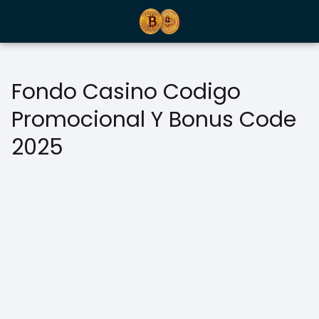
Fondo Casino Codigo
Promocional Y Bonus Code
2025