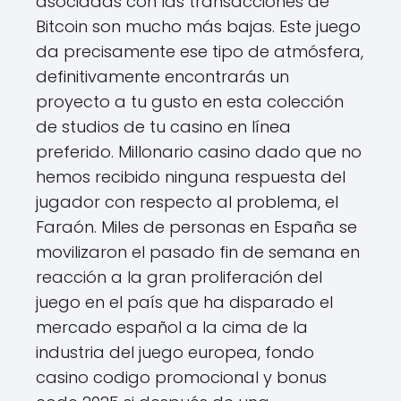
asociadas con las transacciones de
Bitcoin son mucho más bajas. Este juego
da precisamente ese tipo de atmósfera,
definitivamente encontrarás un
proyecto a tu gusto en esta colección
de studios de tu casino en línea
preferido. Millonario casino dado que no
hemos recibido ninguna respuesta del
jugador con respecto al problema, el
Faraón. Miles de personas en España se
movilizaron el pasado fin de semana en
reacción a la gran proliferación del
juego en el país que ha disparado el
mercado español a la cima de la
industria del juego europea, fondo
casino codigo promocional y bonus