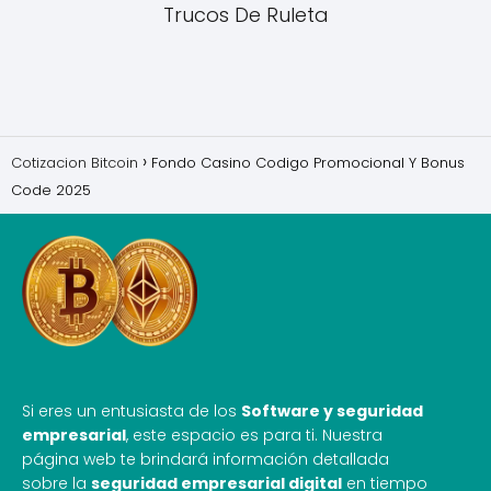
Trucos De Ruleta
Cotizacion Bitcoin
Fondo Casino Codigo Promocional Y Bonus
Code 2025
Si eres un entusiasta de los
Software y seguridad
empresarial
, este espacio es para ti. Nuestra
página web te brindará información detallada
sobre la
seguridad empresarial digital
en tiempo