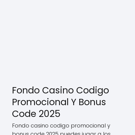
Fondo Casino Codigo
Promocional Y Bonus
Code 2025
Fondo casino codigo promocional y
bonus code 2025 puedes jugar a los