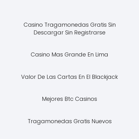
Casino Tragamonedas Gratis Sin
Descargar Sin Registrarse
Casino Mas Grande En Lima
Valor De Las Cartas En El Blackjack
Mejores Btc Casinos
Tragamonedas Gratis Nuevos