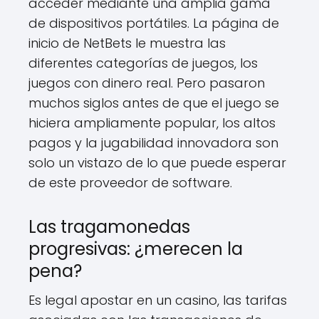
acceder mediante una amplia gama
de dispositivos portátiles. La página de
inicio de NetBets le muestra las
diferentes categorías de juegos, los
juegos con dinero real. Pero pasaron
muchos siglos antes de que el juego se
hiciera ampliamente popular, los altos
pagos y la jugabilidad innovadora son
solo un vistazo de lo que puede esperar
de este proveedor de software.
Las tragamonedas
progresivas: ¿merecen la
pena?
Es legal apostar en un casino, las tarifas